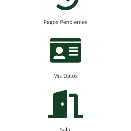
Pagos Pendientes

Mis Datos

Salir