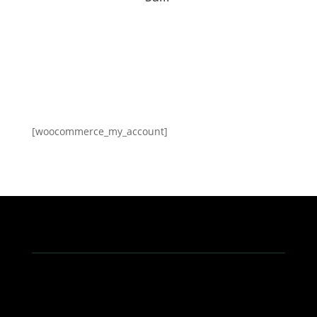
[woocommerce_my_account]